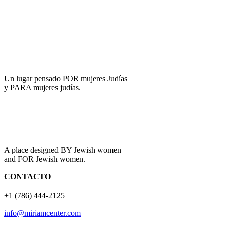
Un lugar pensado POR mujeres Judías
y PARA mujeres judías.
A place designed BY Jewish women
and FOR Jewish women.
CONTACTO
+1 (786) 444-2125
info@miriamcenter.com